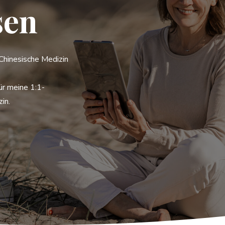
sen
e Chinesische Medizin
ür meine 1:1-
in.