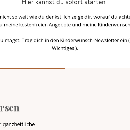
Hier kannst du sofort starten :
icht so weit wie du denkst. Ich zeige dir, worauf du ach
zu meine kostenfreien Angebote und meine Kinderwunschb
 magst: Trag dich in den Kinderwunsch-Newsletter ein (I
Wichtiges.).
ersen
ür ganzheitliche