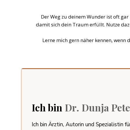
Der Weg zu deinem Wunder ist oft gar n
damit sich dein Traum erfüllt. Nutze da
Lerne mich gern näher kennen, wenn du
Ich bin
Dr. Dunja Pet
Ich bin Ärztin, Autorin und Spezialistin f