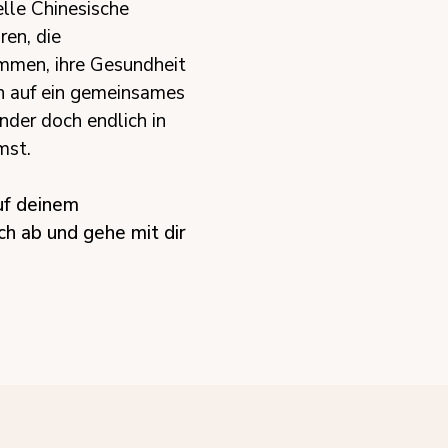
lle Chinesische
ren, die
mmen, ihre Gesundheit
n auf ein gemeinsames
nder doch endlich in
mst.
auf deinem
ch ab und gehe mit dir