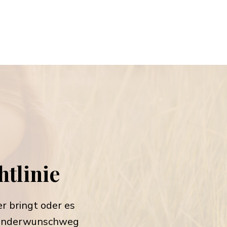
htlinie
r bringt oder es
 Kinderwunschweg